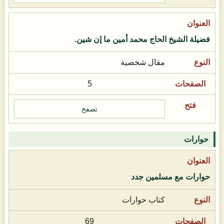
فضيلة الشيخ الحاج محمد أمين ما إن شين.
مقال شخصية
5
تصفح
حوارات
حوارات مع مسلمين جدد
كتاب حوارات
69