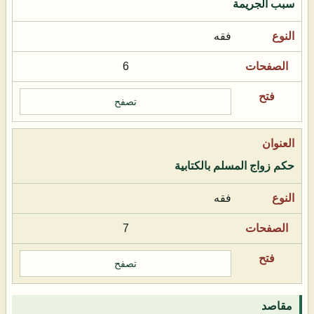
سبب الجريمة
فقه
6
تصفح
حكم زواج المسلم بالكتابية
فقه
7
تصفح
مقاصد