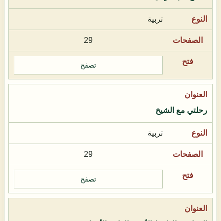
تربية
29
تصفح
رحلتي مع الشيخ
تربية
29
تصفح