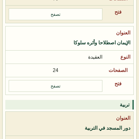
تصفح
الإيمان اصطلاحا وأثره سلوكا
العقيدة
24
تصفح
تربية
دور المسجد في التربية