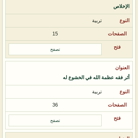
الإخلاص
تربية
15
تصفح
أثر فقه عظمة الله في الخشوع له
تربية
36
تصفح