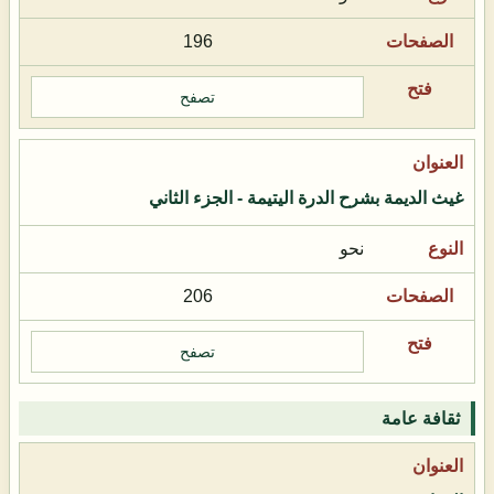
196
تصفح
غيث الديمة بشرح الدرة اليتيمة - الجزء الثاني
نحو
206
تصفح
ثقافة عامة