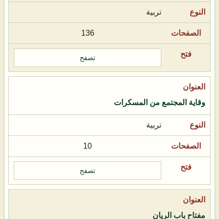
تربية
136
تصفح
وقاية المجتمع من المسكرات
تربية
10
تصفح
مفتاح باب الريان