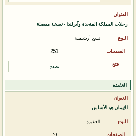
رحلات المملكة المتحدة وآيرلندا - نسخة مفصلة
نسخ أرشيفية
251
تصفح
العقيدة
الإيمان هو الأساس
العقيدة
70