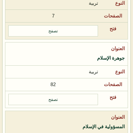
تربية
7
تصفح
جوهرة الإسلام
تربية
82
تصفح
المسؤولية في الإسلام