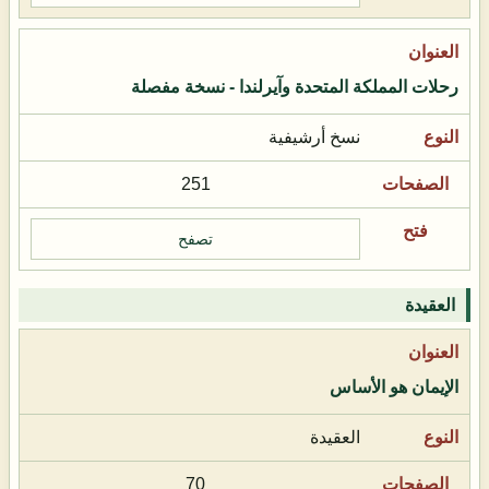
رحلات المملكة المتحدة وآيرلندا - نسخة مفصلة
نسخ أرشيفية
251
تصفح
العقيدة
الإيمان هو الأساس
العقيدة
70