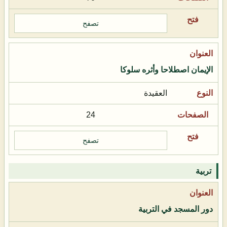
تصفح
الإيمان اصطلاحا وأثره سلوكا
العقيدة
24
تصفح
تربية
دور المسجد في التربية