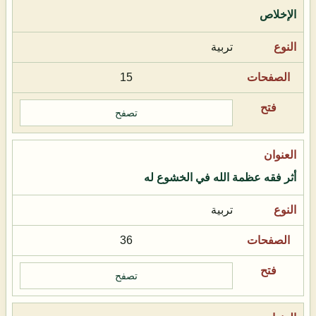
الإخلاص
تربية
15
تصفح
أثر فقه عظمة الله في الخشوع له
تربية
36
تصفح