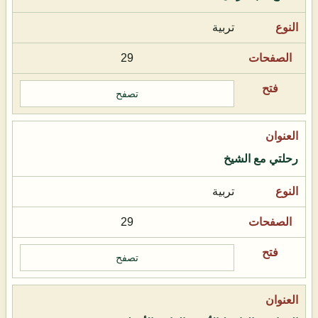
تربية
29
تصفح
رحلتي مع الشيخ
تربية
29
تصفح