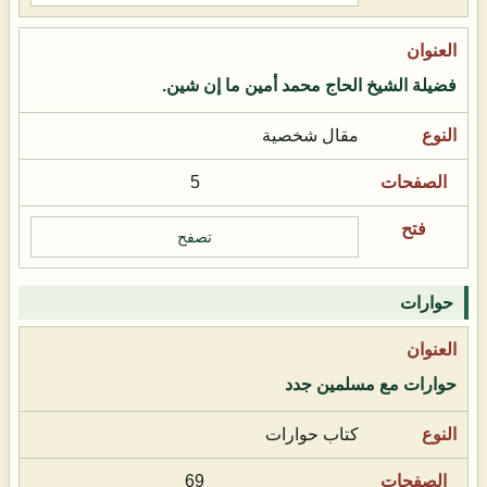
فضيلة الشيخ الحاج محمد أمين ما إن شين.
مقال شخصية
5
تصفح
حوارات
حوارات مع مسلمين جدد
كتاب حوارات
69