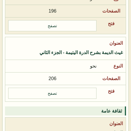
196
تصفح
غيث الديمة بشرح الدرة اليتيمة - الجزء الثاني
نحو
206
تصفح
ثقافة عامة