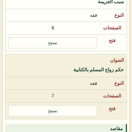
سبب الجريمة
فقه
6
تصفح
حكم زواج المسلم بالكتابية
فقه
7
تصفح
مقاصد