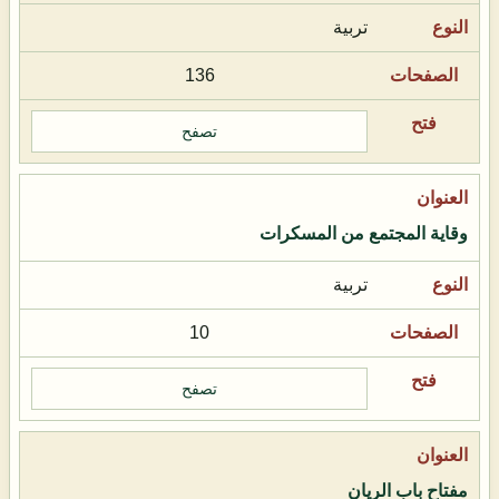
تربية
136
تصفح
وقاية المجتمع من المسكرات
تربية
10
تصفح
مفتاح باب الريان