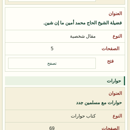
فضيلة الشيخ الحاج محمد أمين ما إن شين.
مقال شخصية
5
تصفح
حوارات
حوارات مع مسلمين جدد
كتاب حوارات
69