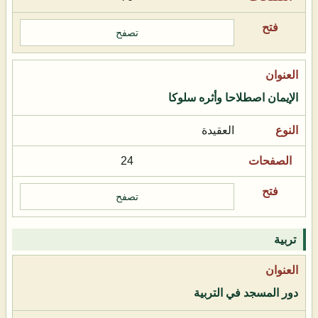
تصفح
الإيمان اصطلاحا وأثره سلوكا
العقيدة
24
تصفح
تربية
دور المسجد في التربية