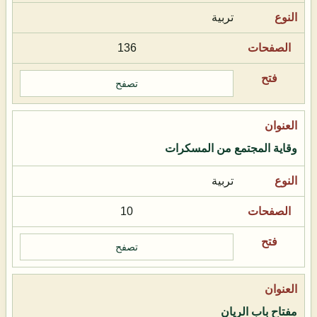
تربية
136
تصفح
وقاية المجتمع من المسكرات
تربية
10
تصفح
مفتاح باب الريان