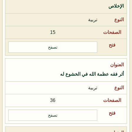
الإخلاص
تربية
15
تصفح
أثر فقه عظمة الله في الخشوع له
تربية
36
تصفح