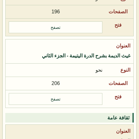
196
تصفح
غيث الديمة بشرح الدرة اليتيمة - الجزء الثاني
نحو
206
تصفح
ثقافة عامة