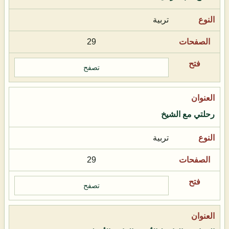
تربية
29
تصفح
رحلتي مع الشيخ
تربية
29
تصفح