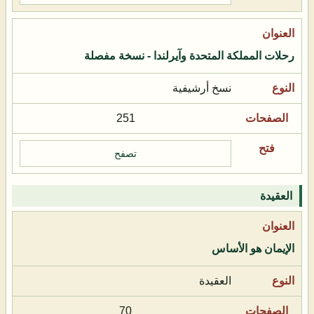
رحلات المملكة المتحدة وآيرلندا - نسخة مفصلة
نسخ أرشيفية
251
تصفح
العقيدة
الإيمان هو الأساس
العقيدة
70