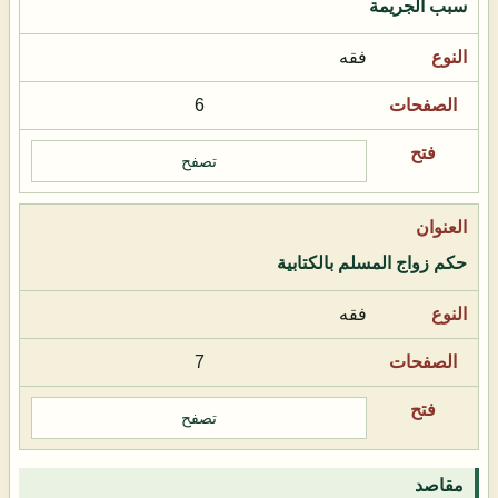
سبب الجريمة
فقه
6
تصفح
حكم زواج المسلم بالكتابية
فقه
7
تصفح
مقاصد