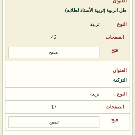
طل الربوة (تربية الأستاذ لطلابه)
تربية
42
تصفح
التزكية
تربية
17
تصفح