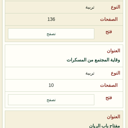
تربية
136
تصفح
وقاية المجتمع من المسكرات
تربية
10
تصفح
مفتاح باب الريان