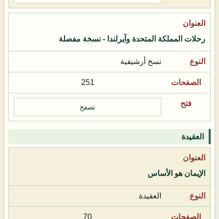
رحلات المملكة المتحدة وآيرلندا - نسخة مفصلة
نسخ أرشيفية
251
تصفح
العقيدة
الإيمان هو الأساس
العقيدة
70