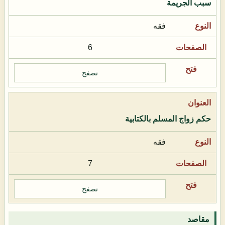
سبب الجريمة
فقه
6
تصفح
حكم زواج المسلم بالكتابية
فقه
7
تصفح
مقاصد