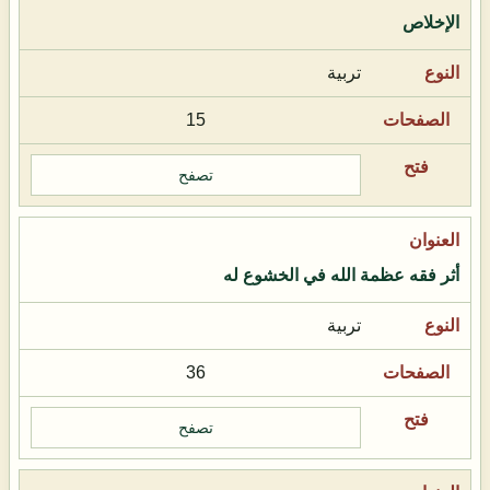
الإخلاص
تربية
15
تصفح
أثر فقه عظمة الله في الخشوع له
تربية
36
تصفح