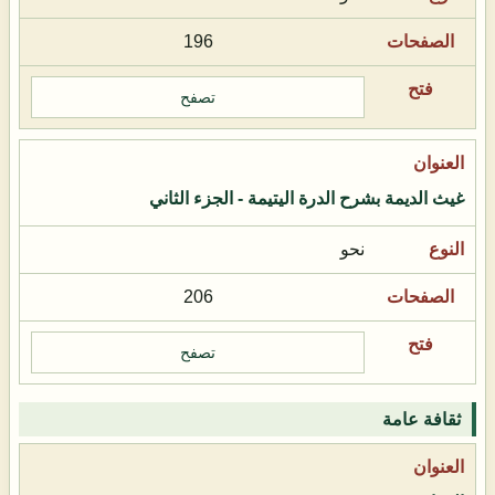
196
تصفح
غيث الديمة بشرح الدرة اليتيمة - الجزء الثاني
نحو
206
تصفح
ثقافة عامة