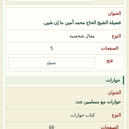
فضيلة الشيخ الحاج محمد أمين ما إن شين.
مقال شخصية
5
تصفح
حوارات
حوارات مع مسلمين جدد
كتاب حوارات
69