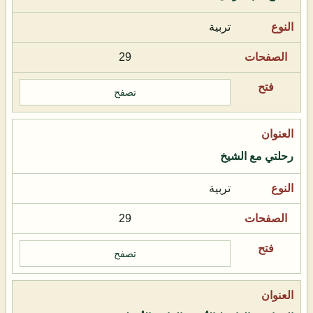
تربية
29
تصفح
رحلتي مع الشيخ
تربية
29
تصفح