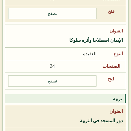
تصفح
الإيمان اصطلاحا وأثره سلوكا
العقيدة
24
تصفح
تربية
دور المسجد في التربية